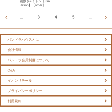
鍋敷き&ミトン【lisa
larson】【other】
...
3
4
5
...
パンドラハウスとは
会社情報
パンドラ会員制度について
Q&A
イオンリテール
プライバシーポリシー
利用規約