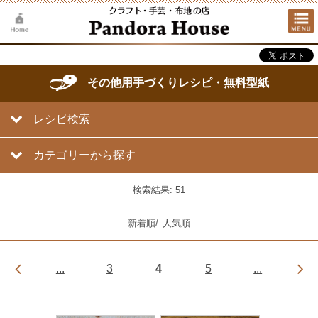
その他用手づくりレシピ・無料型紙
レシピ検索
カテゴリーから探す
検索結果: 51
新着順
/
人気順
...
3
4
5
...