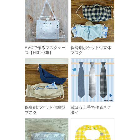
PVCで作るマスクケー
保冷剤ポケット付立体
ス【HI3-2006】
マスク
保冷剤ポケット付箱型
裁ほう上手で作るネク
マスク
タイ