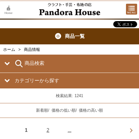
商品一覧
ホーム
商品情報
商品検索
カテゴリーから探す
検索結果: 1241
新着順
/
価格の低い順
/
価格の高い順
1
2
...