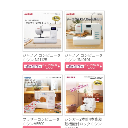
ジャノメ コンピュータ
ジャノメ コンピュータ
ミシン NJ1125
ミシン JN-0101
ブラザーコンピュータ
シンガー2本針4本糸差
ミシンA5500
動機能付ロックミシン