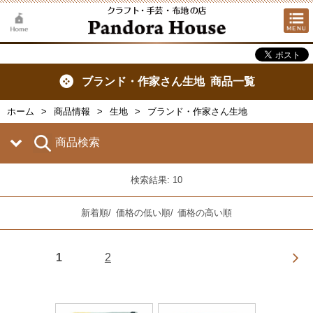
ブランド・作家さん生地 商品一覧
ホーム
商品情報
生地
ブランド・作家さん生地
商品検索
検索結果: 10
新着順
/
価格の低い順
/
価格の高い順
1
2