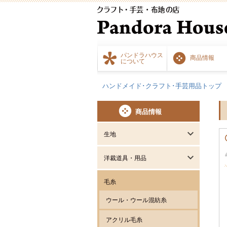
パンドラハウス
商品情報
について
ハンドメイド･クラフト･手芸用品トップ
商品情報
生地
洋裁道具・用品
毛糸
ウール・ウール混紡糸
アクリル毛糸