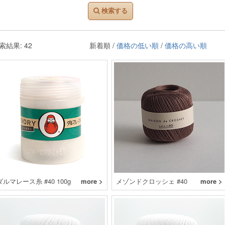
検索する
索結果: 42
新着順 /
価格の低い順
/
価格の高い順
ダルマレース糸 #40 100g
more >
メゾンドクロッシェ #40
more >