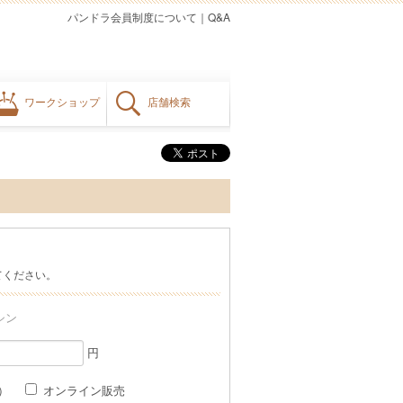
パンドラ会員制度について
｜
Q&A
ワークショップ
店舗検索
てください。
シン
円
格）
オンライン販売