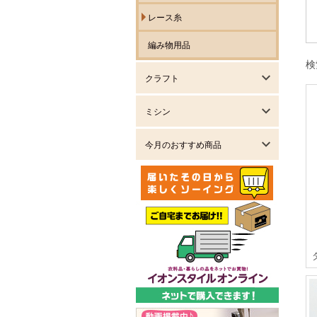
レース糸
編み物用品
検
クラフト
ミシン
今月のおすすめ商品