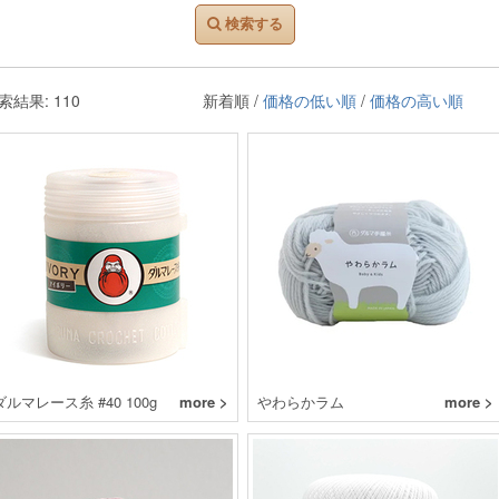
検索する
索結果: 110
新着順 /
価格の低い順
/
価格の高い順
ダルマレース糸 #40 100g
more >
やわらかラム
more >