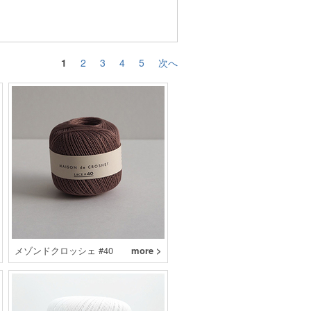
1
2
3
4
5
次へ
メゾンドクロッシェ #40
more >