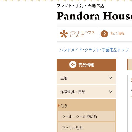
パンドラハウス
商品情報
について
ハンドメイド･クラフト･手芸用品トップ
商品情報
生地
洋裁道具・用品
毛糸
ウール・ウール混紡糸
アクリル毛糸