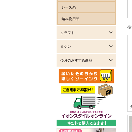
レース糸
編み物用品
検
クラフト
ミシン
今月のおすすめ商品