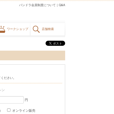
パンドラ会員制度について
｜
Q&A
ワークショップ
店舗検索
てください。
シン
円
格）
オンライン販売