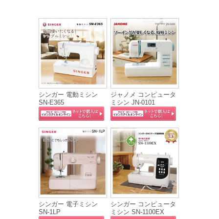
シンガー 電動ミシン
ジャノメ コンピュータ
SN-E365
ミシン JN-0101
シンガー 電子ミシン
シンガー コンピュータ
SN-1LP
ミシン SN-1100EX