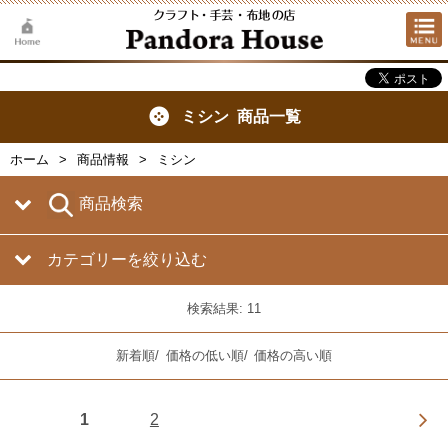
ミシン 商品一覧
ホーム
商品情報
ミシン
商品検索
カテゴリーを絞り込む
検索結果: 11
新着順
/
価格の低い順
/
価格の高い順
1
2