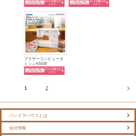
ブラザーコンピュータ
ミシンA5500
1
2
パンドラハウスとは
会社情報