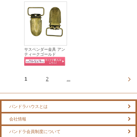
サスペンダー金具 アン
ティークゴールド
1
2
...
パンドラハウスとは
会社情報
パンドラ会員制度について