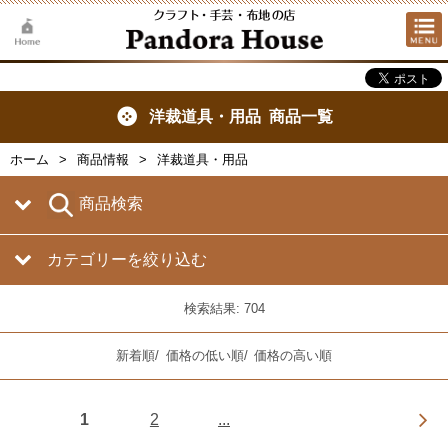
洋裁道具・用品 商品一覧
ホーム
商品情報
洋裁道具・用品
商品検索
カテゴリーを絞り込む
検索結果: 704
新着順
/
価格の低い順
/
価格の高い順
1
2
...