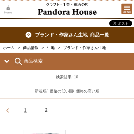
ブランド・作家さん生地 商品一覧
ホーム
商品情報
生地
ブランド・作家さん生地
商品検索
検索結果: 10
新着順
/
価格の低い順
/
価格の高い順
1
2