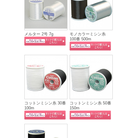
メルター 2号 7g
モノカラーミシン糸
100番 500m
コットンミシン糸 30番
コットンミシン糸 50番
100m
150m