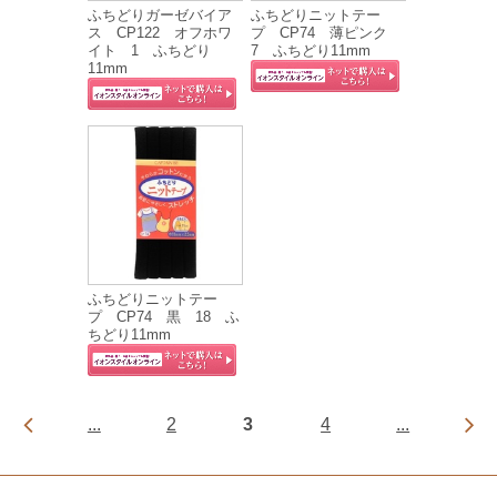
ふちどりガーゼバイア
ふちどりニットテー
ス CP122 オフホワ
プ CP74 薄ピンク
イト 1 ふちどり
7 ふちどり11mm
11mm
ふちどりニットテー
プ CP74 黒 18 ふ
ちどり11mm
...
2
3
4
...