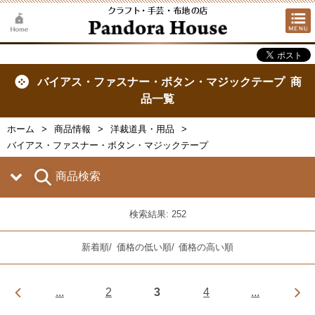
バイアス・ファスナー・ボタン・マジックテープ 商
品一覧
ホーム
商品情報
洋裁道具・用品
バイアス・ファスナー・ボタン・マジックテープ
商品検索
検索結果: 252
新着順
/
価格の低い順
/
価格の高い順
...
2
3
4
...