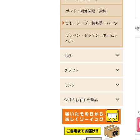
ボンド・補修関連・染料
ひも・テープ・持ち手・パーツ
検
ワッペン・ゼッケン・ネームラ
ベル
毛糸
クラフト
ミシン
今月のおすすめ商品