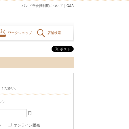
パンドラ会員制度について
｜
Q&A
ワークショップ
店舗検索
てください。
シン
円
格）
オンライン販売