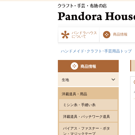
パンドラハウス
商品情報
について
ハンドメイド･クラフト･手芸用品トップ
商品情報
生地
洋裁道具・用品
ミシン糸・手縫い糸
洋裁道具・パッチワーク道具
バイアス・ファスナー・ボタ
ン・マジックテープ