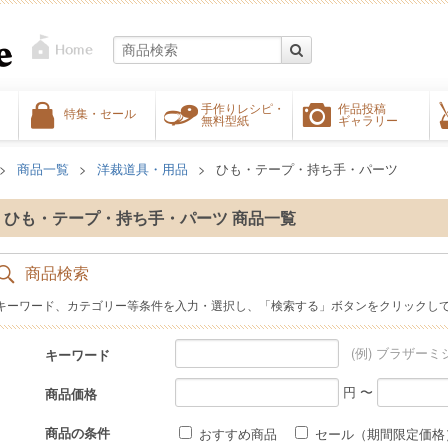
手作りレシピ・
作品投稿
特集・セール
無料型紙
ギャラリー
商品一覧
洋裁道具・用品
ひも・テープ・持ち手・パーツ
ひも・テープ・持ち手・パーツ 商品一覧
商品検索
キーワード、カテゴリー等条件を入力・選択し、「検索する」ボタンをクリックし
(例) ブラザーミ
キーワード
円 〜
商品価格
商品の条件
おすすめ商品
セール（期間限定価