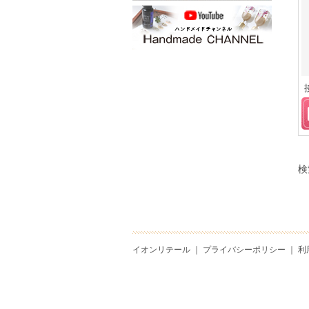
検
イオンリテール
｜
プライバシーポリシー
｜
利