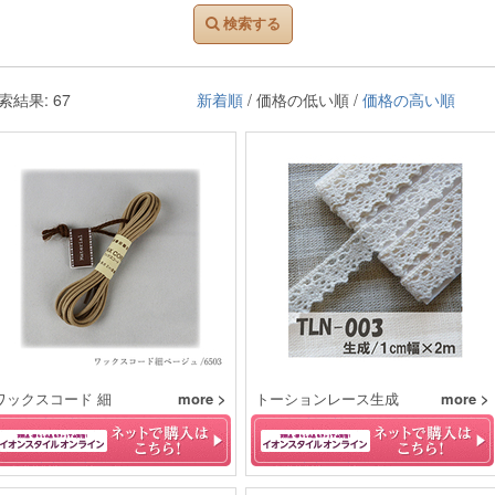
検索する
索結果: 67
新着順
/ 価格の低い順 /
価格の高い順
ワックスコード 細
more >
トーションレース生成
more >