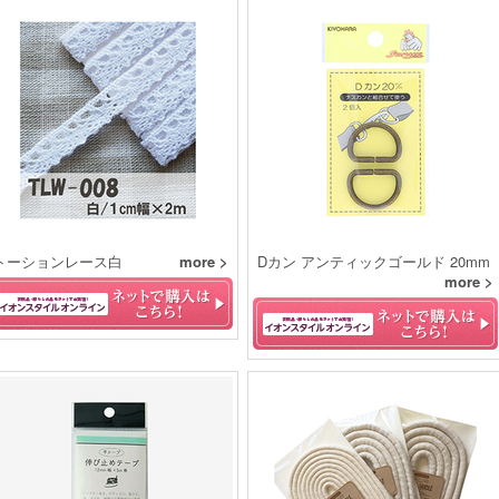
トーションレース白
more >
Dカン アンティックゴールド 20mm
more >