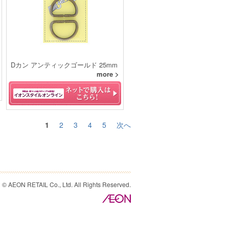
Dカン アンティックゴールド 25mm
more >
1
2
3
4
5
次へ
© AEON RETAIL Co., Ltd. All Rights Reserved.