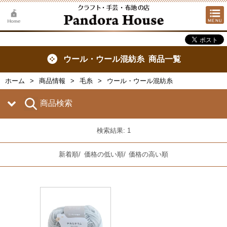
ウール・ウール混紡糸 商品一覧
ホーム
商品情報
毛糸
ウール・ウール混紡糸
商品検索
検索結果: 1
新着順
/
価格の低い順
/
価格の高い順