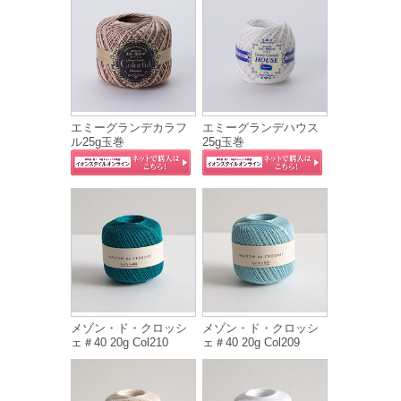
エミーグランデカラフ
エミーグランデハウス
ル25g玉巻
25g玉巻
メゾン・ド・クロッシ
メゾン・ド・クロッシ
ェ＃40 20g Col210
ェ＃40 20g Col209