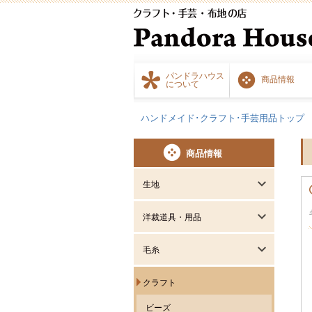
パンドラハウス
商品情報
について
ハンドメイド･クラフト･手芸用品トップ
商品情報
生地
洋裁道具・用品
毛糸
クラフト
ビーズ