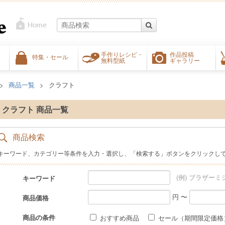
手作りレシピ・
作品投稿
特集・セール
無料型紙
ギャラリー
商品一覧
クラフト
クラフト 商品一覧
商品検索
キーワード、カテゴリー等条件を入力・選択し、「検索する」ボタンをクリックし
(例) ブラザーミ
キーワード
円 〜
商品価格
商品の条件
おすすめ商品
セール（期間限定価