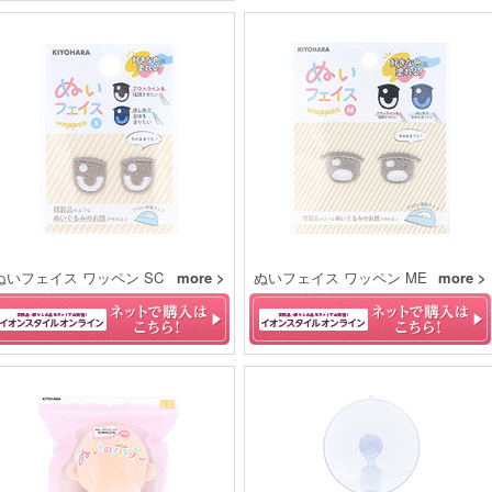
ぬいフェイス ワッペン SC
more >
ぬいフェイス ワッペン ME
more >