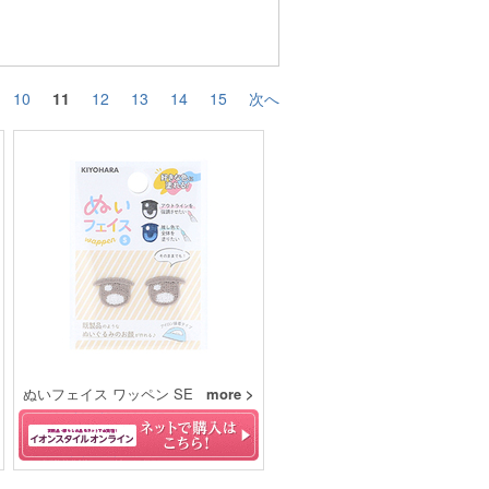
10
11
12
13
14
15
次へ
ぬいフェイス ワッペン SE
more >