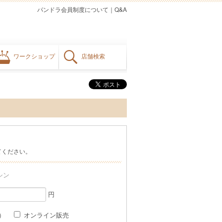
パンドラ会員制度について
｜
Q&A
ワークショップ
店舗検索
てください。
シン
円
格）
オンライン販売