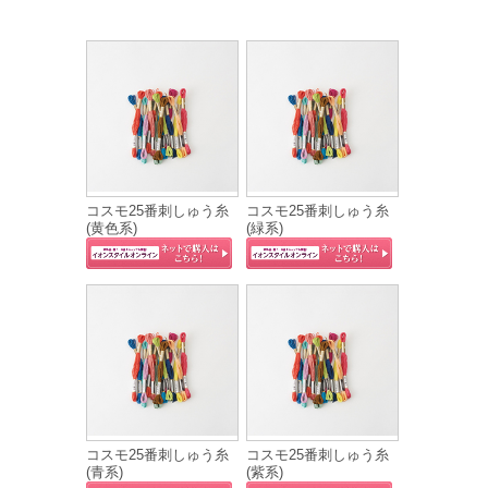
コスモ25番刺しゅう糸
コスモ25番刺しゅう糸
(黄色系)
(緑系)
コスモ25番刺しゅう糸
コスモ25番刺しゅう糸
(青系)
(紫系)