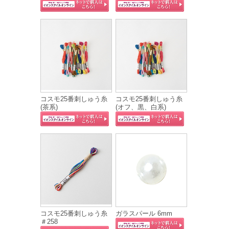
コスモ25番刺しゅう糸
コスモ25番刺しゅう糸
(茶系)
(オフ、黒、白系)
コスモ25番刺しゅう糸
ガラスパール 6mm
＃258