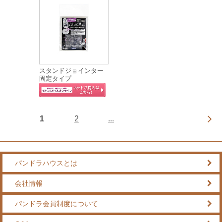
スタンドジョインター
固定タイプ
1
2
...
パンドラハウスとは
会社情報
パンドラ会員制度について