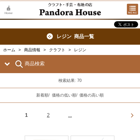
レジン 商品一覧
ホーム
商品情報
クラフト
レジン
商品検索
検索結果: 70
新着順
/
価格の低い順
/
価格の高い順
1
2
...