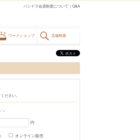
パンドラ会員制度について
｜
Q&A
ワークショップ
店舗検索
てください。
シン
円
格）
オンライン販売