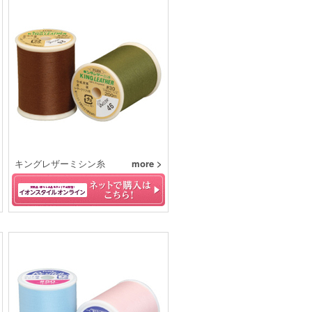
キングレザーミシン糸
more >