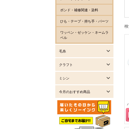
ボンド・補修関連・染料
ひも・テープ・持ち手・パーツ
検
ワッペン・ゼッケン・ネームラ
ベル
毛糸
クラフト
ミシン
今月のおすすめ商品