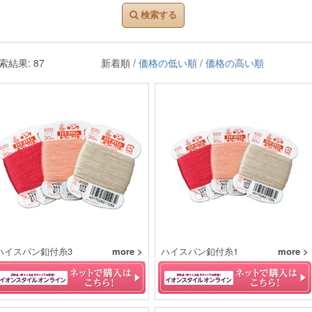
検索する
索結果: 87
新着順 /
価格の低い順
/
価格の高い順
ハイスパン釦付糸3
more >
ハイスパン釦付糸1
more >