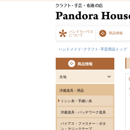
パンドラハウス
商品情報
について
ハンドメイド･クラフト･手芸用品トップ
商品情報
生地
洋裁道具・用品
ミシン糸・手縫い糸
洋裁道具・パッチワーク道具
バイアス・ファスナー・ボタ
ン・マジックテープ