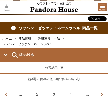
ワッペン・ゼッケン・ネームラベル 商品一覧
ホーム
商品情報
洋裁道具・用品
ワッペン・ゼッケン・ネームラベル
商品検索
検索結果: 49
新着順
/
価格の低い順
/
価格の高い順
...
2
3
4
...