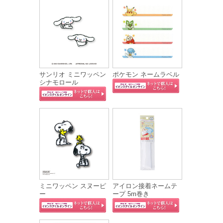
サンリオ ミニワッペン
ポケモン ネームラベル
シナモロール
ミニワッペン スヌーピ
アイロン接着ネームテ
ー
ープ 5m巻き