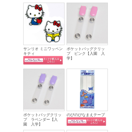
サンリオ ミニワッペン
ポケットバッグクリッ
キティ
プ ピンク【入園 入
学】
ポケットバッグクリッ
のびのびなまえテープ
プ ラベンダー【入
園 入学】