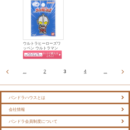
ウルトラヒーローズワ
ッペン ウルトラマン
...
2
3
4
...
パンドラハウスとは
会社情報
パンドラ会員制度について