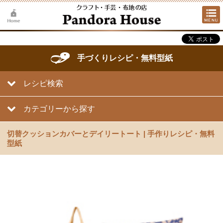
手づくりレシピ・無料型紙
レシピ検索
カテゴリーから探す
切替クッションカバーとデイリートート | 手作りレシピ・無料
型紙