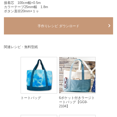
接着芯 100cm幅×0.5m
カラーテープ25mm幅 1.8m
ボタン直径20mm×１ヶ
手作りレシピ ダウンロード
関連レシピ・無料型紙
トートバッグ
6ポケット付きラージト
ートバッグ【GG9-
2104】