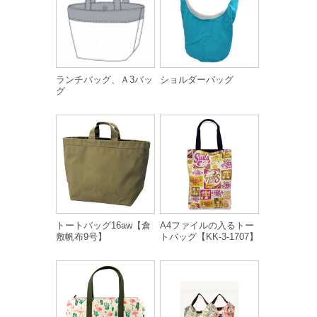
ランチバッグ、Ａ3バッ
ショルダーバッグ
グ
トートバッグ16aw【倉
A4ファイルの入るトー
敷帆布9号】
トバッグ【KK-3-1707】