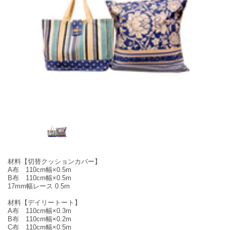
材料【切替クッションカバー】
A布 110cm幅×0.5m
B布 110cm幅×0.5m
17mm幅レース 0.5m
材料【デイリートート】
A布 110cm幅×0.3m
B布 110cm幅×0.2m
C布 110cm幅×0.5m