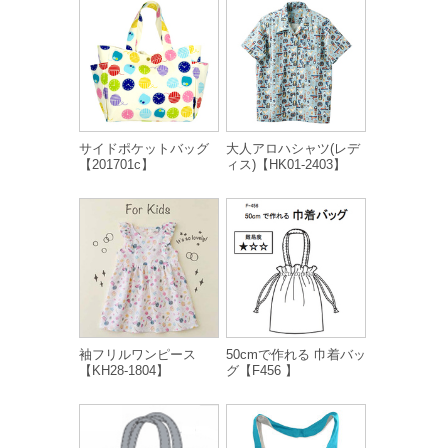
サイドポケットバッグ
大人アロハシャツ(レデ
【201701c】
ィス)【HK01-2403】
袖フリルワンピース
50cmで作れる 巾着バッ
【KH28-1804】
グ【F456 】