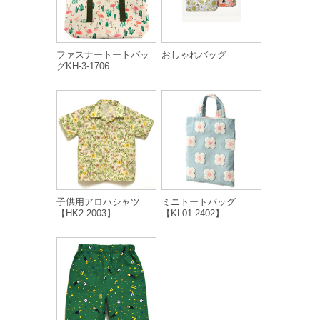
ファスナートートバッ
おしゃれバッグ
グKH-3-1706
子供用アロハシャツ
ミニトートバッグ
【HK2-2003】
【KL01-2402】