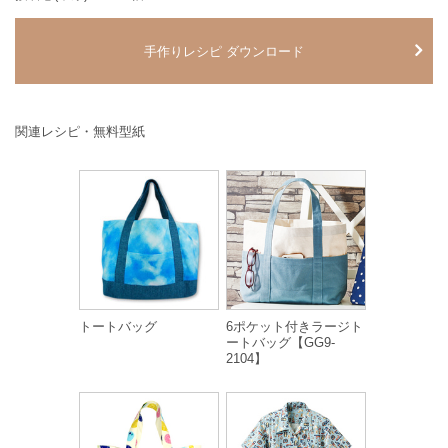
手作りレシピ ダウンロード
関連レシピ・無料型紙
トートバッグ
6ポケット付きラージト
ートバッグ【GG9-
2104】