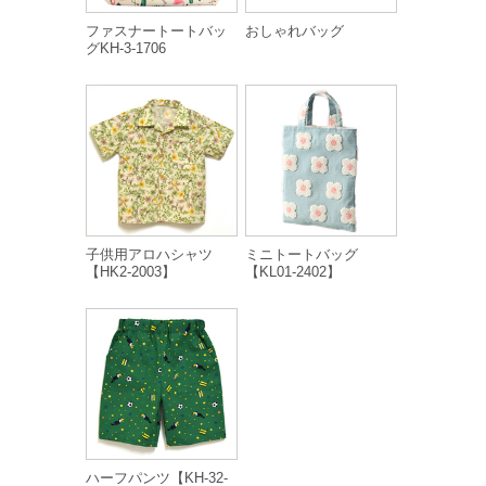
ファスナートートバッ
おしゃれバッグ
グKH-3-1706
子供用アロハシャツ
ミニトートバッグ
【HK2-2003】
【KL01-2402】
ハーフパンツ【KH-32-