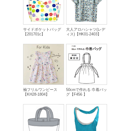
サイドポケットバッグ
大人アロハシャツ(レデ
【201701c】
ィス)【HK01-2403】
袖フリルワンピース
50cmで作れる 巾着バッ
【KH28-1804】
グ【F456 】