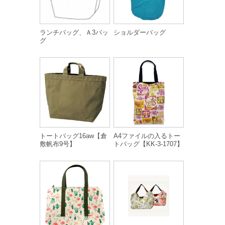
ランチバッグ、Ａ3バッ
ショルダーバッグ
グ
トートバッグ16aw【倉
A4ファイルの入るトー
敷帆布9号】
トバッグ【KK-3-1707】