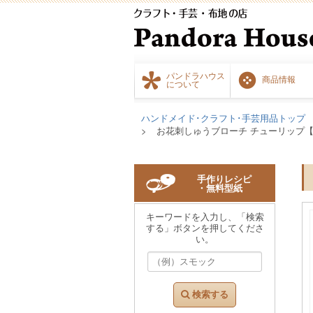
パンドラハウス
商品情報
について
ハンドメイド･クラフト･手芸用品トップ
お花刺しゅうブローチ チューリップ【202
手作りレシピ
・無料型紙
キーワードを入力し、「検索
する」ボタンを押してくださ
い。
検索する