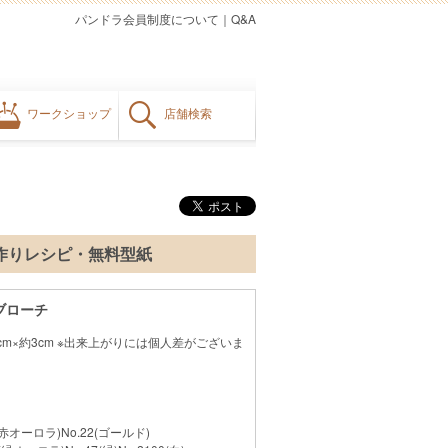
パンドラ会員制度について
｜
Q&A
ワークショップ
店舗検索
手作りレシピ・無料型紙
ブローチ
5cm×約3cm ※出来上がりには個人差がございま
5(赤オーロラ)No.22(ゴールド)