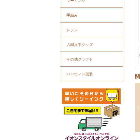
ソーイング
手編み
レジン
入園入学グッズ
その他クラフト
ハロウィン仮装
関