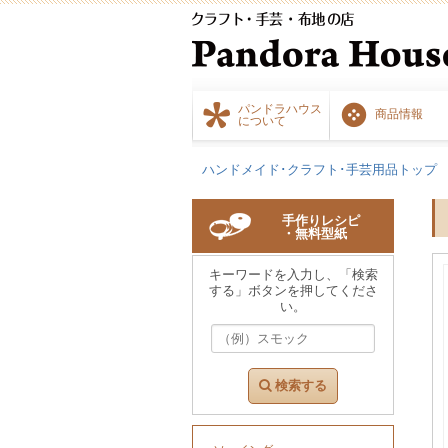
パンドラハウス
商品情報
について
ハンドメイド･クラフト･手芸用品トップ
手作りレシピ
・無料型紙
キーワードを入力し、「検索
する」ボタンを押してくださ
い。
検索する