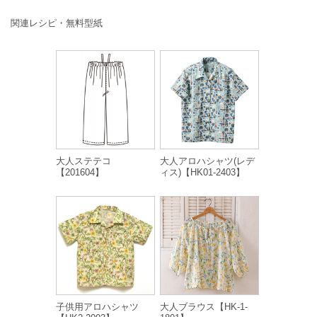
関連レシピ・無料型紙
大人ステテコ
大人アロハシャツ(レデ
【201604】
ィス)【HK01-2403】
子供用アロハシャツ
大人ブラウス【HK-1-