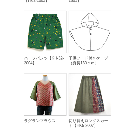
【HK2-2003】
1801】
ハーフパンツ【KH-32-
子供フード付きケープ
2004】
（身長130ｃｍ）
ラグランブラウス
切り替えロングスカー
ト【HK5-2007】