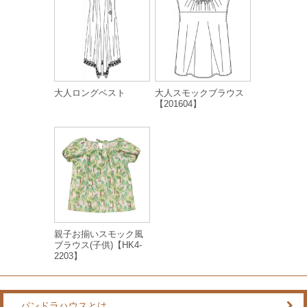
大人ロングベスト
大人スモックブラウス
【201604】
親子お揃いスモック風
ブラウス(子供)【HK4-
2203】
パンドラハウスとは