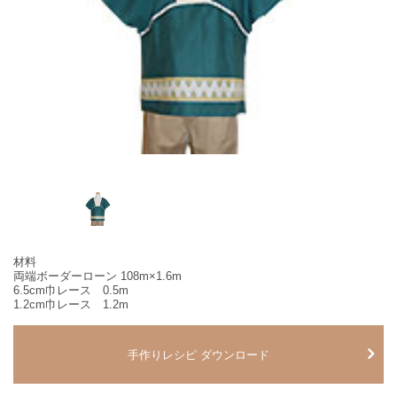
材料
両端ボーダーローン 108m×1.6m
6.5cm巾レース 0.5m
1.2cm巾レース 1.2m
手作りレシピ ダウンロード