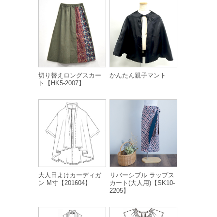
切り替えロングスカー
かんたん親子マント
ト【HK5-2007】
大人日よけカーディガ
リバーシブル ラップス
ン M寸【201604】
カート(大人用)【SK10-
2205】