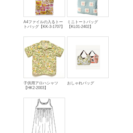
A4ファイルの入るトー
ミニトートバッグ
トバッグ【KK-3-1707】
【KL01-2402】
子供用アロハシャツ
おしゃれバッグ
【HK2-2003】