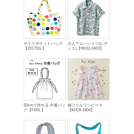
サイドポケットバッグ
大人アロハシャツ(レデ
【201701c】
ィス)【HK01-2403】
50cmで作れる 巾着バッ
袖フリルワンピース
グ【F456 】
【KH28-1804】