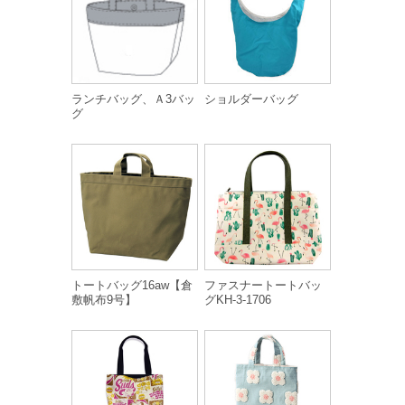
ランチバッグ、Ａ3バッ
ショルダーバッグ
グ
トートバッグ16aw【倉
ファスナートートバッ
敷帆布9号】
グKH-3-1706