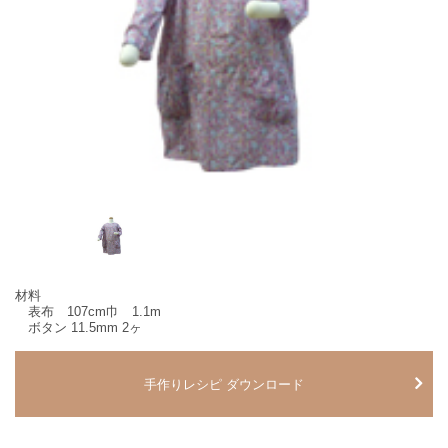
材料
表布 107cm巾 1.1m
ボタン 11.5mm 2ヶ
手作りレシピ ダウンロード