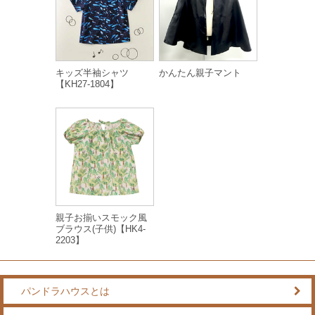
キッズ半袖シャツ
かんたん親子マント
【KH27-1804】
親子お揃いスモック風
ブラウス(子供)【HK4-
2203】
パンドラハウスとは