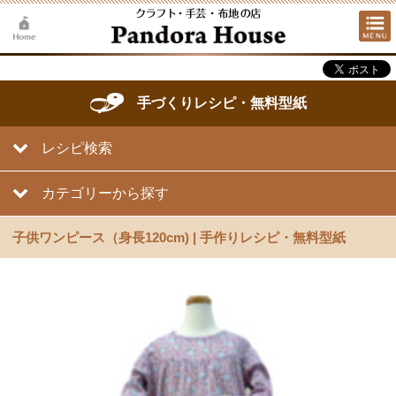
手づくりレシピ・無料型紙
レシピ検索
カテゴリーから探す
子供ワンピース（身長120cm) | 手作りレシピ・無料型紙