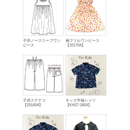
子供ノースリーブワン
袖フリルワンピース
ピース
【201704】
子供ステテコ
キッズ半袖シャツ
【201604】
【KH27-1804】