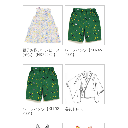
親子お揃いワンピース
ハーフパンツ【KH-32-
(子供) 【HK2-2202】
2004】
ハーフパンツ【KH-32-
浴衣ドレス
2004】