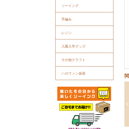
ソーイング
手編み
レジン
入園入学グッズ
その他クラフト
ハロウィン仮装
関