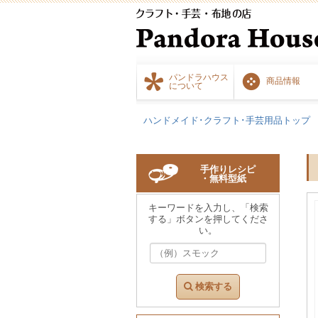
パンドラハウス
商品情報
について
ハンドメイド･クラフト･手芸用品トップ
手作りレシピ
・無料型紙
キーワードを入力し、「検索
する」ボタンを押してくださ
い。
検索する