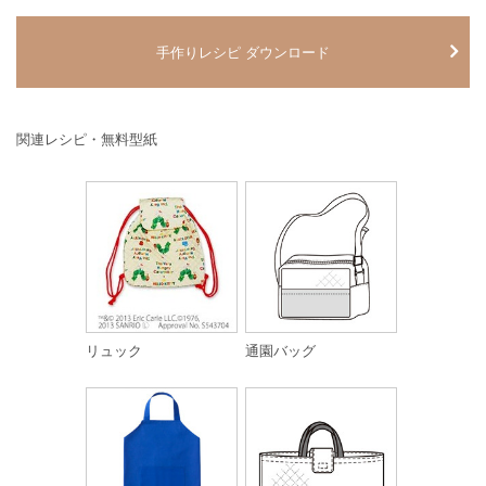
手作りレシピ ダウンロード
関連レシピ・無料型紙
リュック
通園バッグ