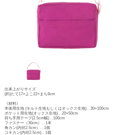
出来上がりサイズ
(約)たて17×よこ22×まち9cm
《材料》
本体用生地 (キルト生地もしくはオックス生地)…30×100cm
ポケット用生地(オックス生地)…20×50cm
持ち手用テープ(2.5cm幅)…100cm
ファスナー（30cm）…1本
角カン(内径2.5cm）…1個
コキカン(内径2.5cm)…1個