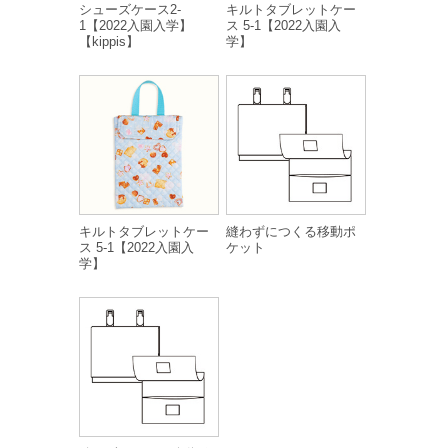
シューズケース2-
キルトタブレットケー
1【2022入園入学】
ス 5-1【2022入園入
【kippis】
学】
キルトタブレットケー
縫わずにつくる移動ポ
ス 5-1【2022入園入
ケット
学】