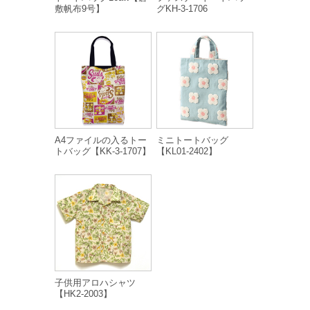
敷帆布9号】
グKH-3-1706
A4ファイルの入るトー
ミニトートバッグ
トバッグ【KK-3-1707】
【KL01-2402】
子供用アロハシャツ
【HK2-2003】