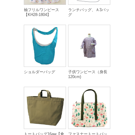
袖フリルワンピース
ランチバッグ、Ａ3バッ
【KH28-1804】
グ
ショルダーバッグ
子供ワンピース（身長
120cm)
トートバッグ16aw【倉
ファスナートートバッ