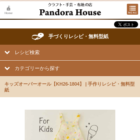
手づくりレシピ・無料型紙
レシピ検索
カテゴリーから探す
キッズオーバーオール【KH26-1804】 | 手作りレシピ・無料型
紙