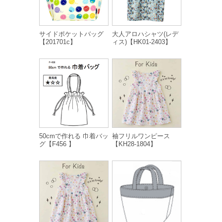
サイドポケットバッグ
大人アロハシャツ(レデ
【201701c】
ィス)【HK01-2403】
50cmで作れる 巾着バッ
袖フリルワンピース
グ【F456 】
【KH28-1804】