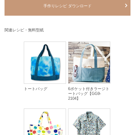
手作りレシピ ダウンロード
関連レシピ・無料型紙
トートバッグ
6ポケット付きラージト
ートバッグ【GG9-
2104】