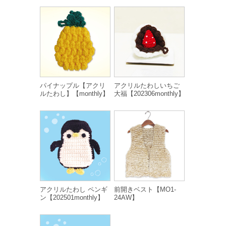
パイナップル【アクリ
アクリルたわしいちご
ルたわし】【monthly】
大福【202306monthly】
アクリルたわし ペンギ
前開きベスト【MO1-
ン【202501monthly】
24AW】