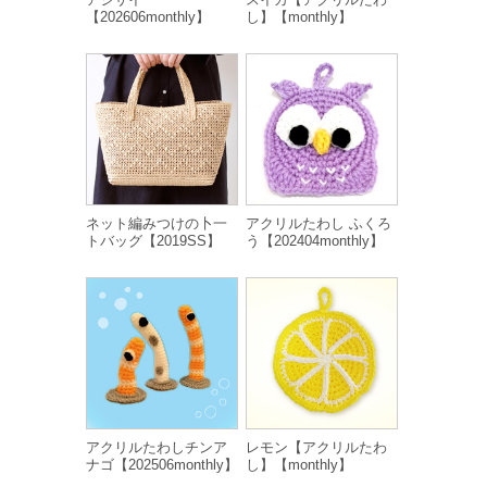
【202606monthly】
し】【monthly】
ネット編みつけの卜一
アクリルたわし ふくろ
トバッグ【2019SS】
う【202404monthly】
アクリルたわしチンア
レモン【アクリルたわ
ナゴ【202506monthly】
し】【monthly】