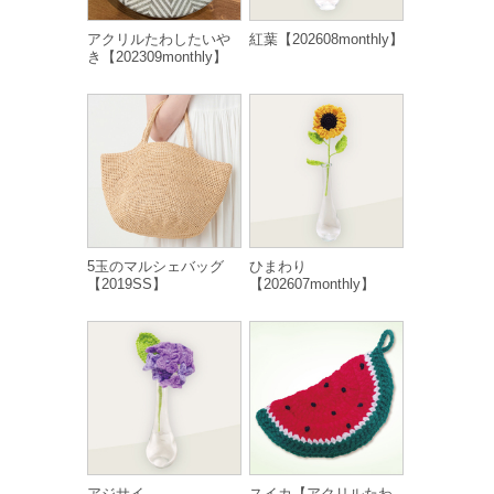
アクリルたわしたいや
紅葉【202608monthly】
き【202309monthly】
5玉のマルシェバッグ
ひまわり
【2019SS】
【202607monthly】
アジサイ
スイカ【アクリルたわ