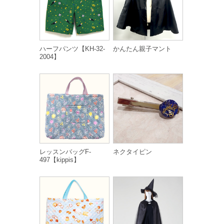
ハーフパンツ【KH-32-
かんたん親子マント
2004】
レッスンバッグF-
ネクタイピン
497【kippis】