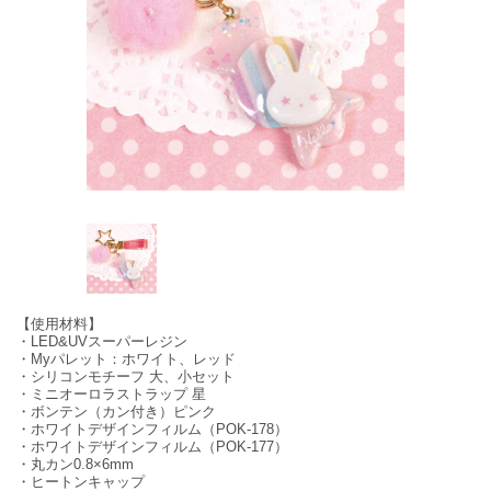
【使用材料】
・LED&UVスーパーレジン
・Myパレット：ホワイト、レッド
・シリコンモチーフ 大、小セット
・ミニオーロラストラップ 星
・ボンテン（カン付き）ピンク
・ホワイトデザインフィルム（POK-178）
・ホワイトデザインフィルム（POK-177）
・丸カン0.8×6mm
・ヒートンキャップ