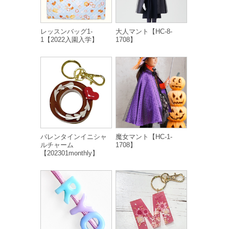
レッスンバッグ1-
大人マント【HC-8-
1【2022入園入学】
1708】
バレンタインイニシャ
魔女マント【HC-1-
ルチャーム
1708】
【202301monthly】