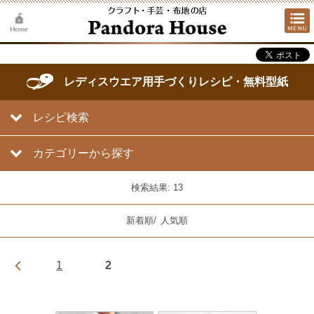
レディスウエア用手づくりレシピ・無料型紙
レシピ検索
カテゴリーから探す
検索結果: 13
新着順
/
人気順
1
2