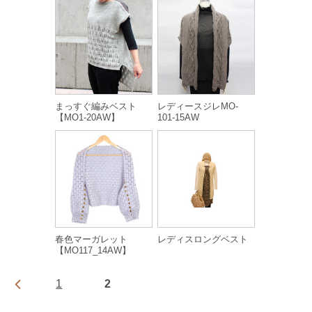
まっすぐ編みベスト
レディースジレMO-
【MO1-20AW】
101-15AW
春色マーガレット
レディスロングベスト
【MO117_14AW】
1
2