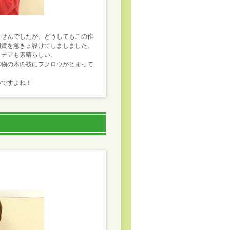
ませんでしたが、どうしてもこの作
別賞を急きょ設けてしましました。
イデアも素晴らしい。
本物の木の枝にフクロウがとまって
いですよね！