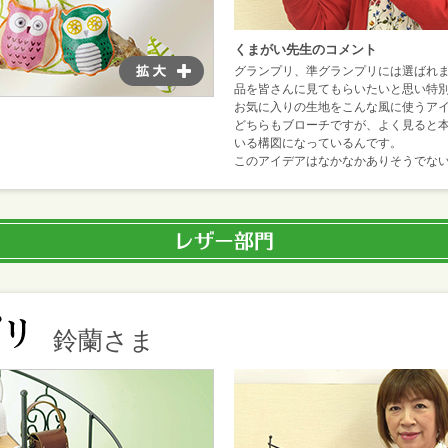
くまがい先生のコメント
グランプリ、準グランプリには選ばれ
品を皆さんに見てもらいたいと思い特
お気に入りの生地をこんな風に使うア
どちらもブローチですが、よく見ると
いる構図になっているんです。
このアイデアはなかなかありそうでな
鈴蘭さま