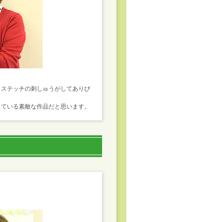
スステッチの刺しゅうがしてありび
出ている素敵な作品だと思います。