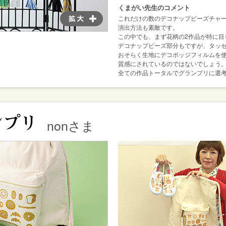
くまがい先生のコメント
これだけの数のデコナップビーズチャ
演出方法も素敵です。
この中でも、まず花柄の2作品が特に目
デコナップビーズ部分もですが、タッ
おそらく生地にデコポッジフィルムを
質感にされているのではないでしょう
全ての作品トータルでグランプリに選
nonさま