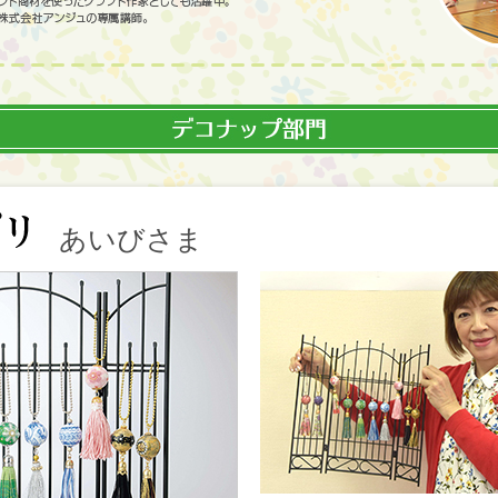
あいびさま