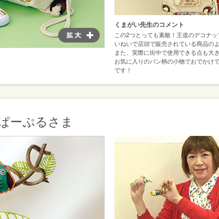
くまがい先生のコメント
この2つとっても素敵！王道のデコナッ
いねいで店頭で販売されている商品の
また、実際に街中で使用できる点も大
お気に入りのパン柄の小物でおでかけ
です！
ぱーぷるさま