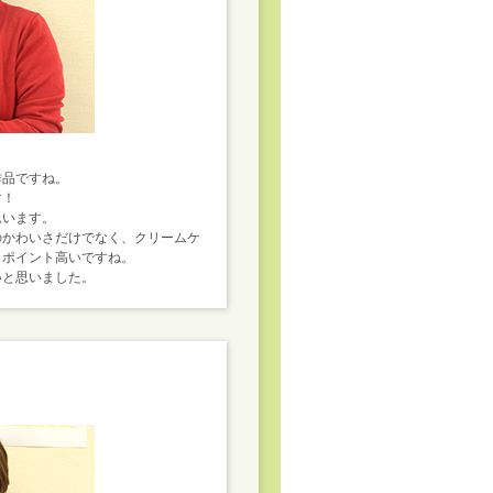
作品ですね。
す！
思います。
のかわいさだけでなく、クリームケ
もポイント高いですね。
いと思いました。