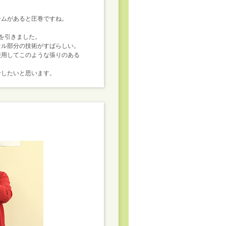
ームがあると圧巻ですね。
を引きました。
セル部分の技術がすばらしい。
使用してこのような張りのある
。
考したいと思います。