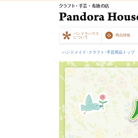
パンドラハウス
商品情報
について
ハンドメイド･クラフト･手芸用品トップ