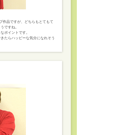
プ作品ですが、どちらもとてもて
ようですね。
きなポイントです。
できたらハッピーな気分になれそう