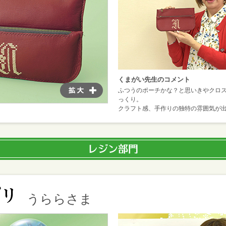
くまがい先生のコメント
ふつうのポーチかな？と思いきやクロ
っくり。
クラフト感、手作りの独特の雰囲気が
うららさま