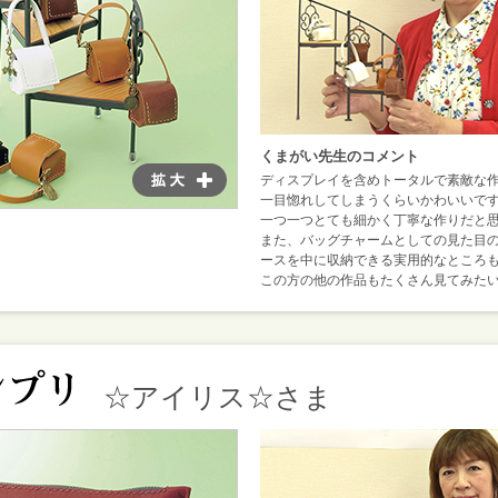
くまがい先生のコメント
ディスプレイを含めトータルで素敵な
一目惚れしてしまうくらいかわいいで
一つ一つとても細かく丁寧な作りだと
また、バッグチャームとしての見た目
ースを中に収納できる実用的なところ
この方の他の作品もたくさん見てみた
☆アイリス☆さま