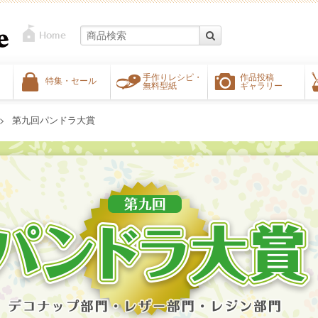
手作りレシピ・
作品投稿
特集・セール
無料型紙
ギャラリー
第九回パンドラ大賞