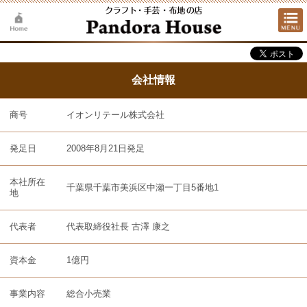
会社情報
商号
イオンリテール株式会社
発足日
2008年8月21日発足
本社所在
千葉県千葉市美浜区中瀬一丁目5番地1
地
代表者
代表取締役社長 古澤 康之
資本金
1億円
事業内容
総合小売業