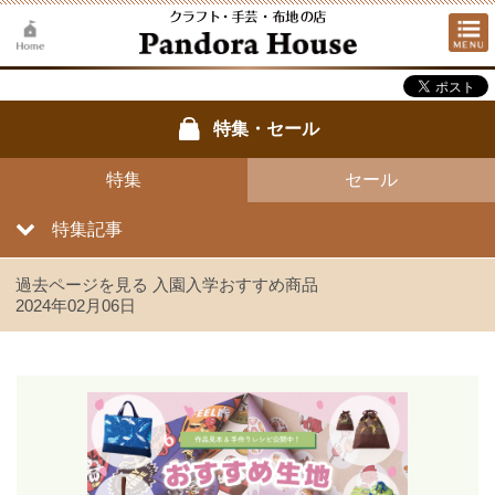
特集・セール
特集
セール
特集記事
過去ページを見る 入園入学おすすめ商品
2024年02月06日