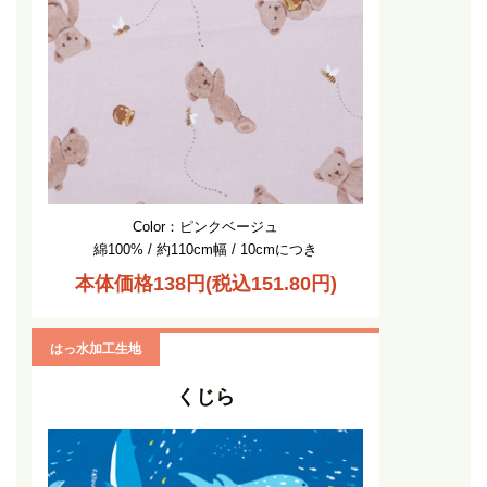
Color：ピンクベージュ
綿100% / 約110cm幅 / 10cmにつき
本体価格138円(税込151.80円)
はっ水加工生地
くじら