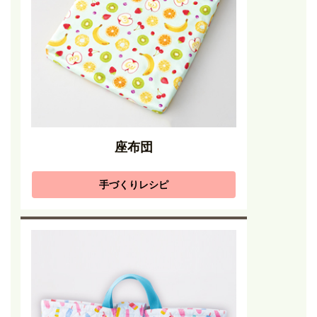
座布団
手づくりレシピ