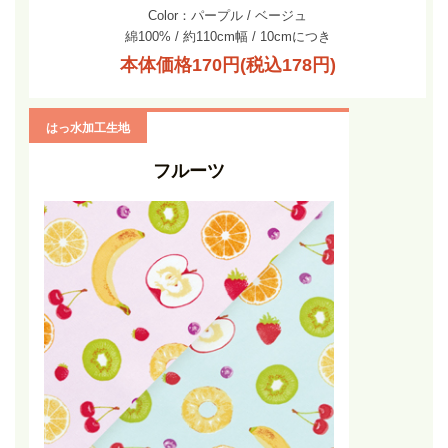
Color：パープル / ベージュ
綿100% / 約110cm幅 / 10cmにつき
本体価格170円(税込178円)
はっ水加工生地
フルーツ