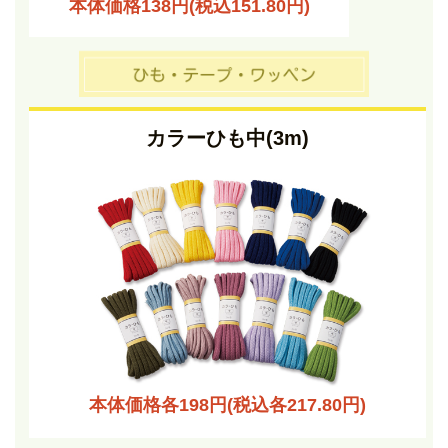
本体価格138円(税込151.80円)
カラーひも中(3m)
本体価格各198円(税込各217.80円)