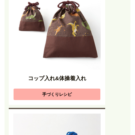
コップ入れ&体操着入れ
手づくりレシピ