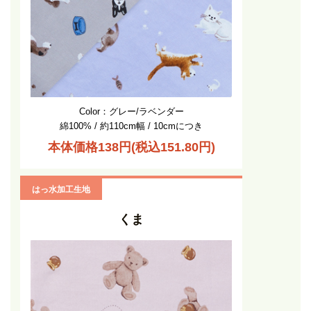
Color：グレー/ラベンダー
綿100% / 約110cm幅 / 10cmにつき
本体価格138円(税込151.80円)
はっ水加工生地
くま