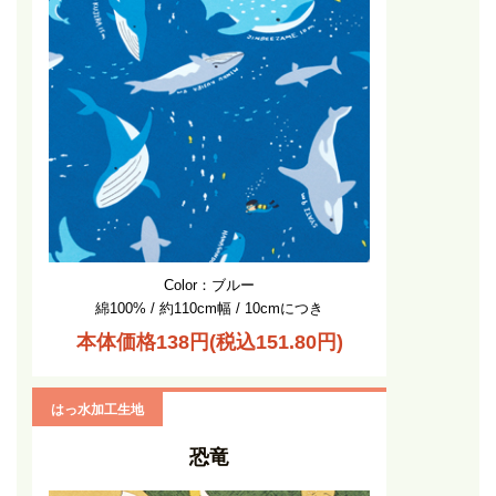
Color：ブルー
綿100% / 約110cm幅 / 10cmにつき
本体価格138円(税込151.80円)
はっ水加工生地
恐竜