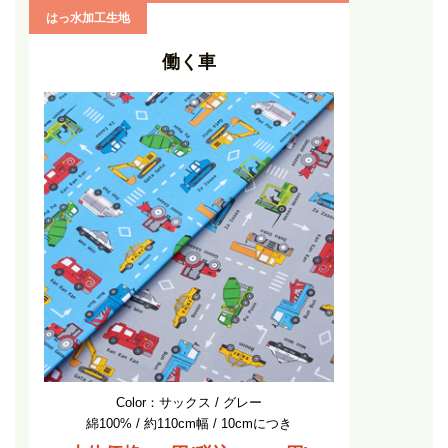
はっ水加工生地
働く車
Color：サックス / グレー
綿100% / 約110cm幅 / 10cmにつき