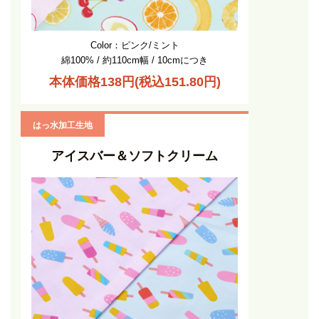
Color：ピンク/ミント
綿100% / 約110cm幅 / 10cmにつき
本体価格138円(税込151.80円)
はっ水加工生地
アイスバー＆ソフトクリーム