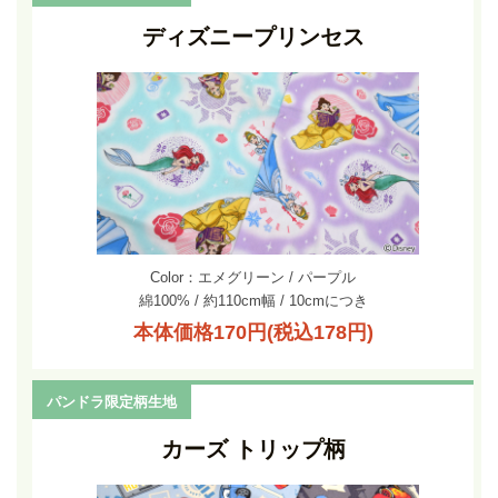
ディズニープリンセス
Color：エメグリーン / パープル
綿100% / 約110cm幅 / 10cmにつき
本体価格170円(税込178円)
パンドラ限定柄生地
カーズ トリップ柄