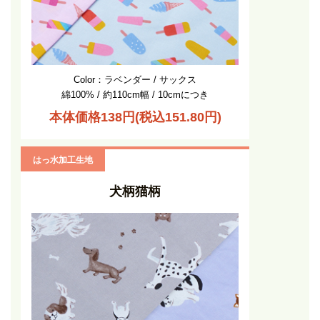
Color：ラベンダー / サックス
綿100% / 約110cm幅 / 10cmにつき
本体価格138円(税込151.80円)
はっ水加工生地
犬柄猫柄