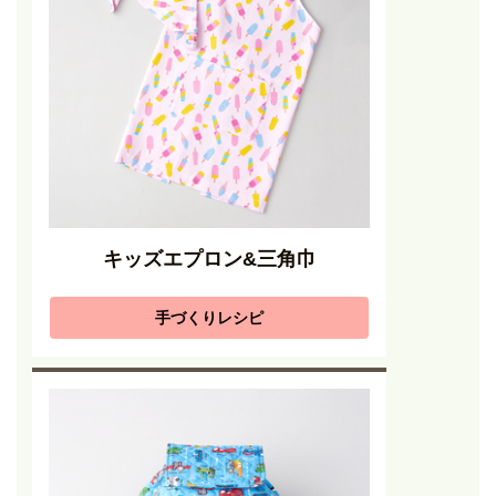
キッズエプロン&三角巾
手づくりレシピ