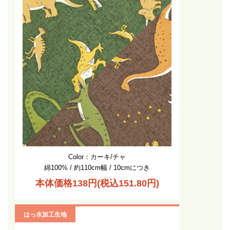
Color：カーキ/チャ
綿100% / 約110cm幅 / 10cmにつき
本体価格138円(税込151.80円)
はっ水加工生地