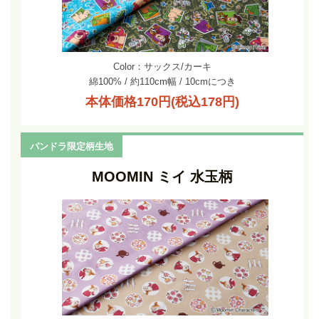
Color：サックス/カーキ
綿100% / 約110cm幅 / 10cmにつき
本体価格170円(税込178円)
パンドラ限定柄生地
MOOMIN ミイ 水玉柄