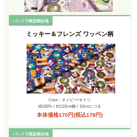
パンドラ限定柄生地
ミッキー＆フレンズ ワッペン柄
Color：ネイビー/キナリ
綿100% / 約110cm幅 / 10cmにつき
本体価格170円(税込178円)
パンドラ限定柄生地