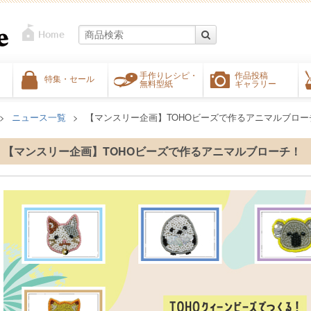
手作りレシピ・
作品投稿
特集・セール
無料型紙
ギャラリー
ニュース一覧
【マンスリー企画】TOHOビーズで作るアニマルブロー
【マンスリー企画】TOHOビーズで作るアニマルブローチ！