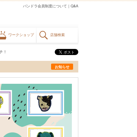
パンドラ会員制度について
｜
Q&A
ワークショップ
店舗検索
チ！
お知らせ