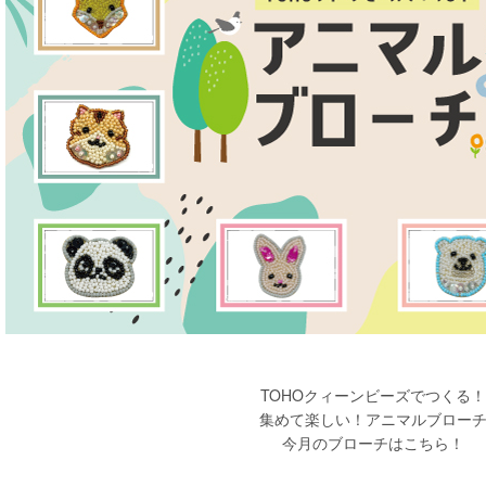
TOHOクィーンビーズでつくる！
集めて楽しい！アニマルブロー
今月のブローチはこちら！