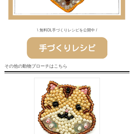
\ 無料DL手づくりレシピを公開中 /
その他の動物ブローチはこちら