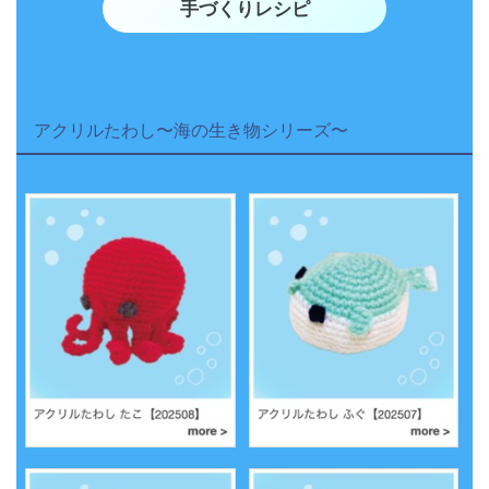
手づくりレシピ
アクリルたわし〜海の生き物シリーズ〜