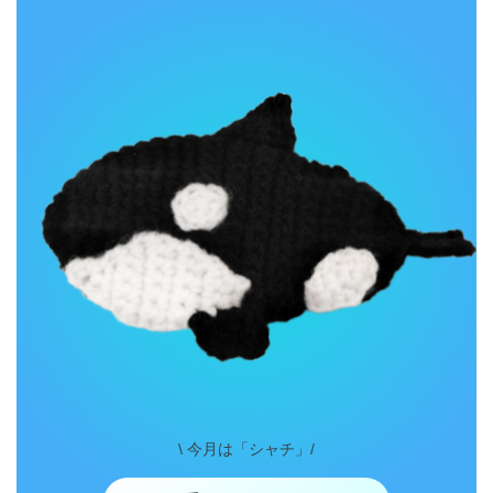
\ 今月は「シャチ」/