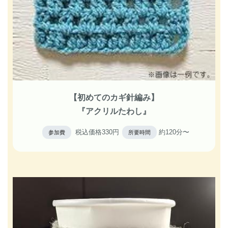
【初めてのカギ針編み】
『アクリルたわし』
税込価格330円
約120分〜
参加費
所要時間