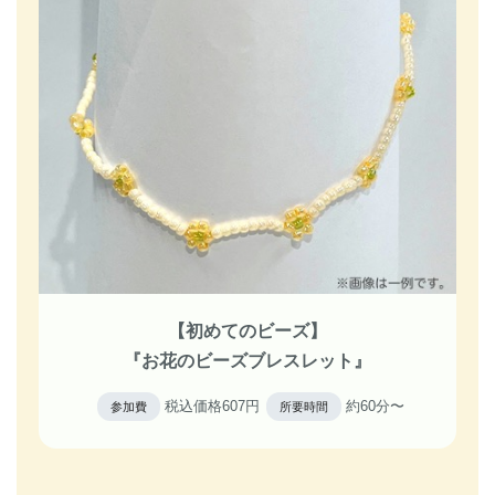
【初めてのビーズ】
『お花のビーズブレスレット』
税込価格607円
約60分〜
参加費
所要時間