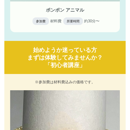
ポンポン アニマル
材料費
約30分〜
参加費
所要時間
始めようか迷っている方
まずは体験してみませんか？
「初心者講座」
※参加費は材料費込みの価格です。