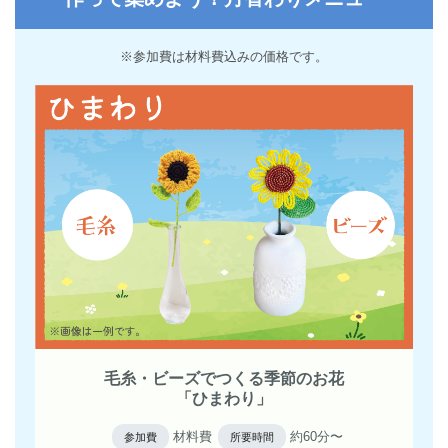
※参加費は材料費込みの価格です。
毛糸・ビーズでつくる季節のお花
「ひまわり」
材料費
約60分〜
参加費
所要時間