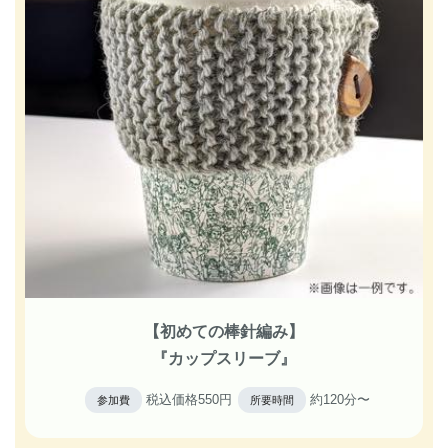
【初めての棒針編み】
『カップスリーブ』
税込価格550円
約120分〜
参加費
所要時間