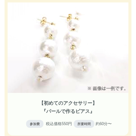
【初めてのアクセサリー】
『パールで作るピアス』
税込価格550円
約60分〜
参加費
所要時間