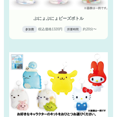
ぷにょぷにょビーズボトル
税込価格1320円
約20分〜
参加費
所要時間