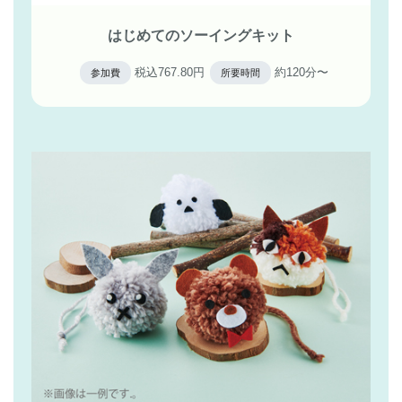
はじめてのソーイングキット
税込767.80円
約120分〜
参加費
所要時間