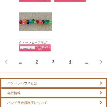
クィーンビーズマガ
...
2
3
4
...
パンドラハウスとは
会社情報
パンドラ会員制度について