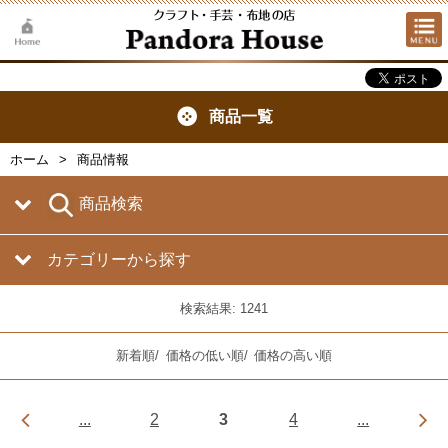
商品一覧
ホーム
商品情報
商品検索
カテゴリーから探す
検索結果: 1241
新着順
/
価格の低い順
/
価格の高い順
...
2
3
4
...