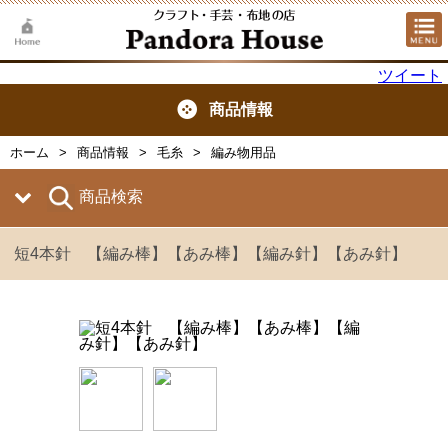
ツイート
商品情報
ホーム
商品情報
毛糸
編み物用品
商品検索
短4本針 【編み棒】【あみ棒】【編み針】【あみ針】