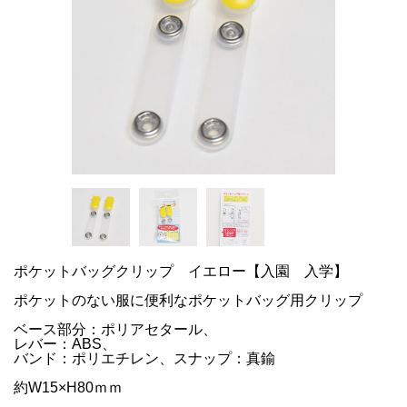
ポケットバッグクリップ イエロー【入園 入学】
ポケットのない服に便利なポケットバッグ用クリップ
ベース部分：ポリアセタール、
レバー：ABS、
バンド：ポリエチレン、スナップ：真鍮
約W15×H80ｍｍ