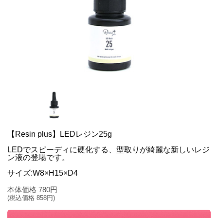
【Resin plus】LEDレジン25g
LEDでスピーディに硬化する、型取りが綺麗な新しいレジ
ン液の登場です。
サイズ:W8×H15×D4
本体価格
780
円
(税込価格
858
円)