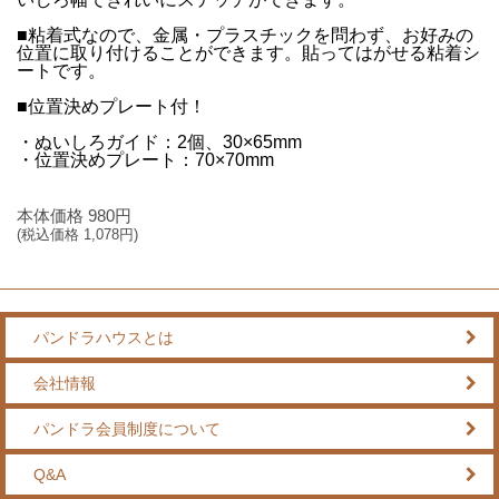
■粘着式なので、金属・プラスチックを問わず、お好みの
位置に取り付けることができます。貼ってはがせる粘着シ
ートです。
■位置決めプレート付！
・ぬいしろガイド：2個、30×65mm
・位置決めプレート：70×70mm
本体価格
980
円
(税込価格
1,078
円)
パンドラハウスとは
会社情報
パンドラ会員制度について
Q&A