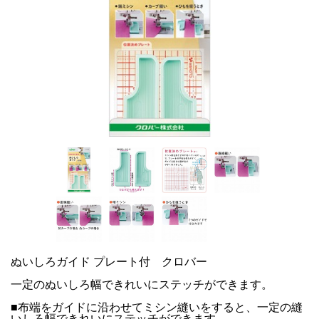
ぬいしろガイド プレート付 クロバー
一定のぬいしろ幅できれいにステッチができます。
■布端をガイドに沿わせてミシン縫いをすると、一定の縫
いしろ幅できれいにステッチができます。