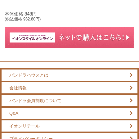
本体価格
848
円
(税込価格
932.80
円)
パンドラハウスとは
会社情報
パンドラ会員制度について
Q&A
イオンリテール
プライバシーポリシー