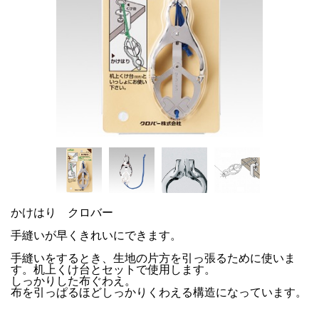
かけはり クロバー
手縫いが早くきれいにできます。
手縫いをするとき、生地の片方を引っ張るために使いま
す。机上くけ台とセットで使用します。
しっかりした布ぐわえ。
布を引っぱるほどしっかりくわえる構造になっています。