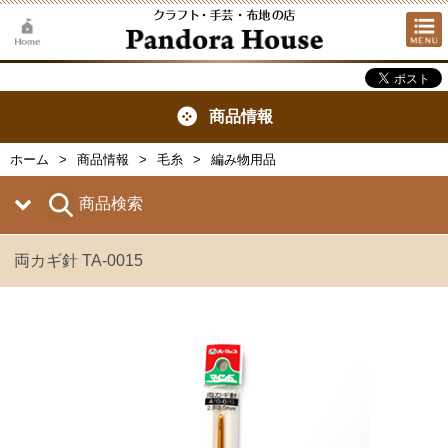
商品情報
ホーム
商品情報
毛糸
編み物用品
商品検索
両カギ針 TA-0015