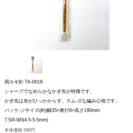
両カギ針 TA-0018
シャープでなめらかなかぎ先が特徴です。
かぎ先は糸がひっかからず、スム-ズな編み心地です。
パッケ-ジサイズ(約)幅35×奥行8×高さ190mm
7.5/0-9/0(4.5‐5.5mm)
本体価格
598
円