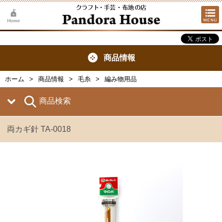
商品情報
ホーム
商品情報
毛糸
編み物用品
商品検索
両カギ針 TA-0018