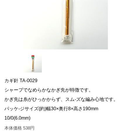
カギ針 TA-0029
シャープでなめらかなかぎ先が特徴です。
かぎ先は糸がひっかからず、スム-ズな編み心地です。
パッケ-ジサイズ(約)幅30×奥行8×高さ190mm
10/0(6.0mm)
本体価格
538
円