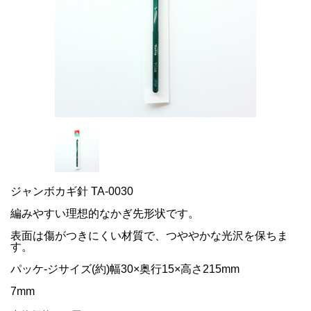
ジャンボカギ針 TA-0030
編みやすい理想的なかぎ先形状です。
表面は傷がつきにくい材質で、つややかな光沢を保ちま
す。
パッケ-ジサイズ(約)幅30×奥行15×高さ215mm
7mm