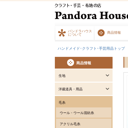
パンドラハウス
商品情報
について
ハンドメイド･クラフト･手芸用品トップ
商品情報
生地
洋裁道具・用品
毛糸
ウール・ウール混紡糸
アクリル毛糸