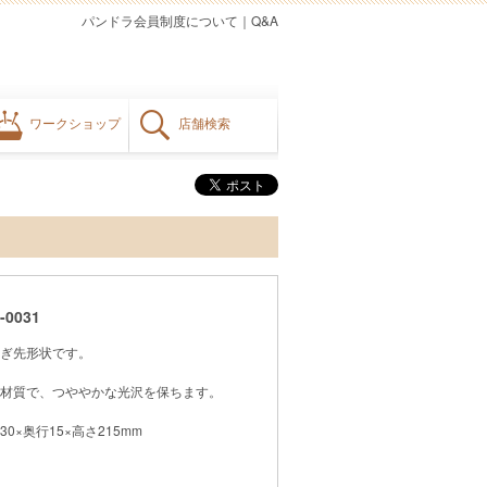
パンドラ会員制度について
｜
Q&A
ワークショップ
店舗検索
0031
ぎ先形状です。
材質で、つややかな光沢を保ちます。
30×奥行15×高さ215mm