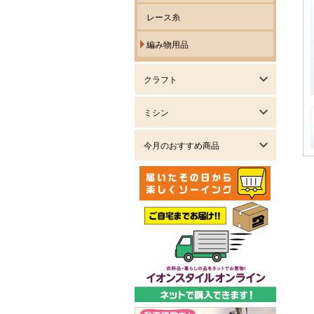
レース糸
編み物用品
クラフト
ミシン
今月のおすすめ商品