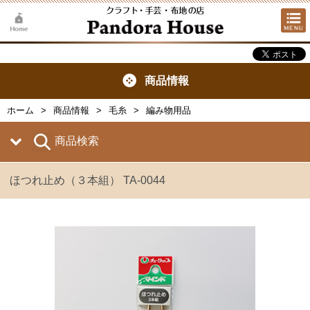
商品情報
ホーム
商品情報
毛糸
編み物用品
商品検索
ほつれ止め（３本組） TA-0044